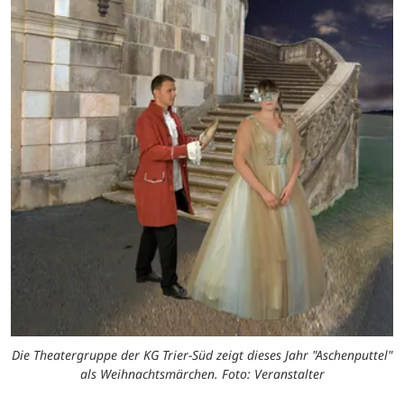
Die Theatergruppe der KG Trier-Süd zeigt dieses Jahr "Aschenputtel"
als Weihnachtsmärchen. Foto: Veranstalter