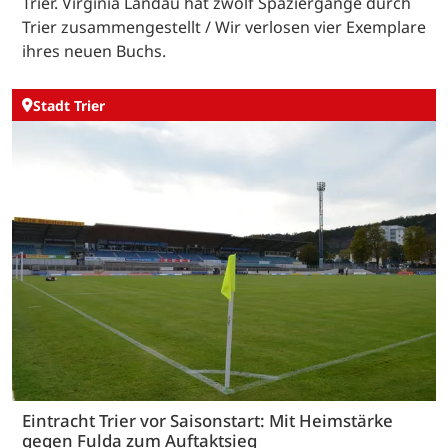
Trier. Virginia Landau hat zwölf Spaziergänge durch
Trier zusammengestellt / Wir verlosen vier Exemplare
ihres neuen Buchs.
Stadt Trier
Eintracht Trier vor Saisonstart: Mit Heimstärke
gegen Fulda zum Auftaktsieg