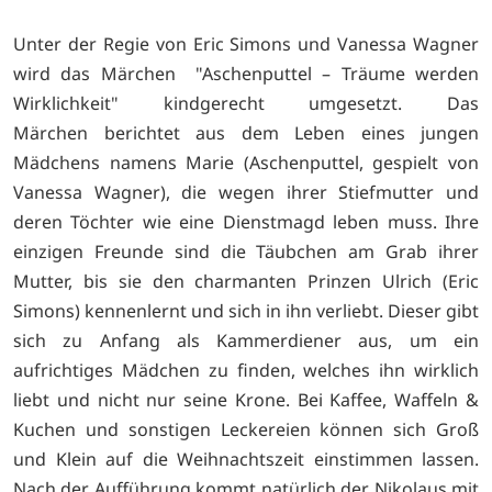
Unter der Regie von Eric Simons und Vanessa Wagner
wird das Märchen "Aschenputtel – Träume werden
Wirklichkeit" kindgerecht umgesetzt. Das
Märchen berichtet aus dem Leben eines jungen
Mädchens namens Marie (Aschenputtel, gespielt von
Vanessa Wagner), die wegen ihrer Stiefmutter und
deren Töchter wie eine Dienstmagd leben muss. Ihre
einzigen Freunde sind die Täubchen am Grab ihrer
Mutter, bis sie den charmanten Prinzen Ulrich (Eric
Simons) kennenlernt und sich in ihn verliebt. Dieser gibt
sich zu Anfang als Kammerdiener aus, um ein
aufrichtiges Mädchen zu finden, welches ihn wirklich
liebt und nicht nur seine Krone. Bei Kaffee, Waffeln &
Kuchen und sonstigen Leckereien können sich Groß
und Klein auf die Weihnachtszeit einstimmen lassen.
Nach der Aufführung kommt natürlich der Nikolaus mit