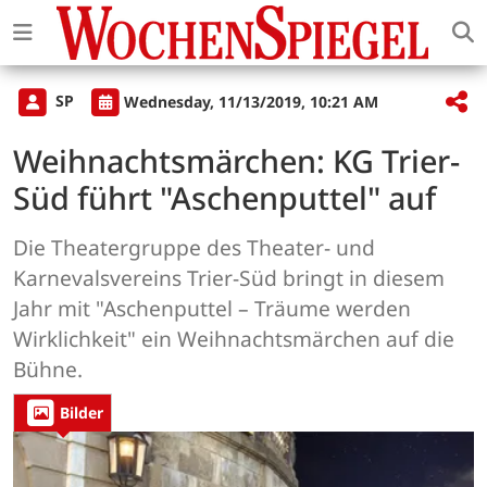
SP
Wednesday, 11/13/2019, 10:21 AM
Weihnachtsmärchen: KG Trier-
Süd führt "Aschenputtel" auf
Die Theatergruppe des Theater- und
Karnevalsvereins Trier-Süd bringt in diesem
Jahr mit "Aschenputtel – Träume werden
Wirklichkeit" ein Weihnachtsmärchen auf die
Bühne.
Bilder