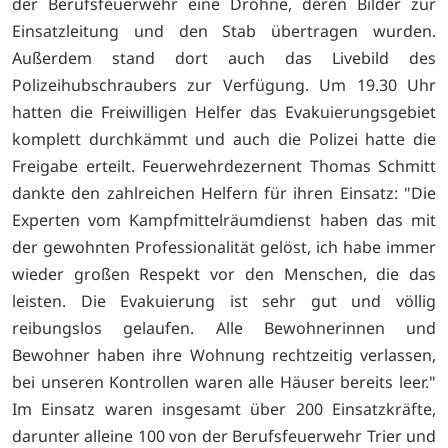
der Berufsfeuerwehr eine Drohne, deren Bilder zur
Einsatzleitung und den Stab übertragen wurden.
Außerdem stand dort auch das Livebild des
Polizeihubschraubers zur Verfügung. Um 19.30 Uhr
hatten die Freiwilligen Helfer das Evakuierungsgebiet
komplett durchkämmt und auch die Polizei hatte die
Freigabe erteilt. Feuerwehrdezernent Thomas Schmitt
dankte den zahlreichen Helfern für ihren Einsatz: "Die
Experten vom Kampfmittelräumdienst haben das mit
der gewohnten Professionalität gelöst, ich habe immer
wieder großen Respekt vor den Menschen, die das
leisten. Die Evakuierung ist sehr gut und völlig
reibungslos gelaufen. Alle Bewohnerinnen und
Bewohner haben ihre Wohnung rechtzeitig verlassen,
bei unseren Kontrollen waren alle Häuser bereits leer."
Im Einsatz waren insgesamt über 200 Einsatzkräfte,
darunter alleine 100 von der Berufsfeuerwehr Trier und