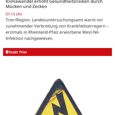
Klimawandel erhöht Gesundheitsrisiken durch
Mücken und Zecken
07:13 Uhr
Trier/Region. Landesuntersuchungsamt warnt vor
zunehmender Verbreitung von Krankheitserregern –
erstmals in Rheinland-Pfalz erworbene West-Nil-
Infektion nachgewiesen.
Stadt Trier