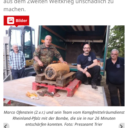
aus dem Zweiten Weltkrieg unschädlich zu
machen.
Bilder
Marco Ofenstein (2.v.r.) und sein Team vom Kampfmittelräumdienst
Rheinland-Pfalz mit der Bombe, die sie in nur 26 Minuten
entschärfen konnten. Foto: Presseamt Trier