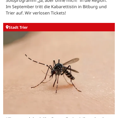
Soloprogramm „Ja, aber ohne mich!“ in die Region.
Im September tritt die Kabarettistin in Bitburg und
Trier auf. Wir verlosen Tickets!
Stadt Trier