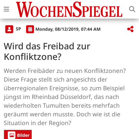
SP
Monday, 08/12/2019, 07:44 AM
Wird das Freibad zur
Konfliktzone?
Werden Freibäder zu neuen Konfliktzonen?
Diese Frage stellt sich angesichts der
überregionalen Ereignisse, so zum Beispiel
jüngst im Rheinbad Düsseldorf, das nach
wiederholten Tumulten bereits mehrfach
geräumt werden musste. Doch wie ist die
Situation in der Region?
Bilder