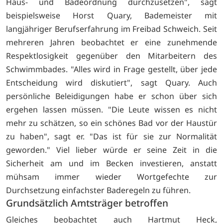
Haus- und Badeordnung durchzusetzen", sagt
beispielsweise Horst Quary, Bademeister mit
langjähriger Berufserfahrung im Freibad Schweich. Seit
mehreren Jahren beobachtet er eine zunehmende
Respektlosigkeit gegenüber den Mitarbeitern des
Schwimmbades. "Alles wird in Frage gestellt, über jede
Entscheidung wird diskutiert", sagt Quary. Auch
persönliche Beleidigungen habe er schon über sich
ergehen lassen müssen. "Die Leute wissen es nicht
mehr zu schätzen, so ein schönes Bad vor der Haustür
zu haben", sagt er. "Das ist für sie zur Normalität
geworden." Viel lieber würde er seine Zeit in die
Sicherheit am und im Becken investieren, anstatt
mühsam immer wieder Wortgefechte zur
Durchsetzung einfachster Baderegeln zu führen.
Grundsätzlich Amtsträger betroffen
Gleiches beobachtet auch Hartmut Heck,