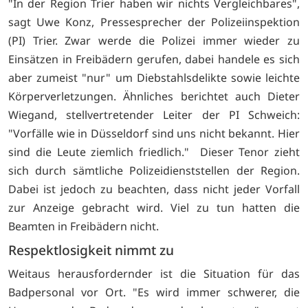
"In der Region Trier haben wir nichts Vergleichbares",
sagt Uwe Konz, Pressesprecher der Polizeiinspektion
(PI) Trier. Zwar werde die Polizei immer wieder zu
Einsätzen in Freibädern gerufen, dabei handele es sich
aber zumeist "nur" um Diebstahlsdelikte sowie leichte
Körperverletzungen. Ähnliches berichtet auch Dieter
Wiegand, stellvertretender Leiter der PI Schweich:
"Vorfälle wie in Düsseldorf sind uns nicht bekannt. Hier
sind die Leute ziemlich friedlich." Dieser Tenor zieht
sich durch sämtliche Polizeidienststellen der Region.
Dabei ist jedoch zu beachten, dass nicht jeder Vorfall
zur Anzeige gebracht wird. Viel zu tun hatten die
Beamten in Freibädern nicht.
Respektlosigkeit nimmt zu
Weitaus herausfordernder ist die Situation für das
Badpersonal vor Ort. "Es wird immer schwerer, die