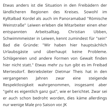
Etwas anders ist die Situation in den Freibädern der
ländlicheren Regionen des Kreises. Sowohl im
Kylltalbad Kordel als auch im Panoramabad "Römische
Weinstraße" Leiwen erleben die Mitarbeiter einen eher
entspannten Arbeitsalltag. Christian Ubben,
Schwimmmeister in Leiwen, kennt zumindest für "sein"
Bad die Gründe: "Wir haben hier hauptsächlich
Urlaubsgäste und überhaupt keine Probleme.
Schlägereien und andere Formen von Gewalt finden
hier nicht statt." Etwas mehr zu tun gibt es im Freibad
Mertesdorf. Betriebsleiter Dietmar Theis hat in den
vergangenen Jahren zwar eine steigende
Respektlosigkeit wahrgenommen, insgesamt aber
"geht es eigentlich ganz gut", wie er berichtet. Zwar sei
er auch schon bedroht worden, dies käme allerdings
nur wenige Male pro Saison vor. JK