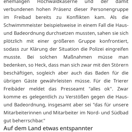
ehemaligen Hochwaldkaserne und der damit
verbundenen hohen Präsenz dieser Personengruppe
im Freibad bereits zu Konflikten kam. Als die
Schwimmmeister beispielsweise in einem Fall die Haus-
und Badeordnung durchsetzen mussten, sahen sie sich
plötzlich mit einer größeren Gruppe konfrontiert,
sodass zur Klärung der Situation die Polizei eingreifen
musste. Bei solchen Maßnahmen müsse man
bedenken, so Heck, dass man sich zwar mit den Störern
beschäftigen, sogleich aber auch das Baden für die
übrigen Gäste gewährleisten müsse. Für die Trierer
Freibäder meldet das Presseamt "alles ok". Zwar
komme es gelegentlich zu Verstößen gegen die Haus-
und Badeordnung, insgesamt aber sei "das für unsere
Mitarbeiterinnen und Mitarbeiter im Nord- und Südbad
gut beherrschbar."
Auf dem Land etwas entspannter