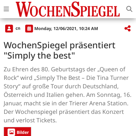
cn
Monday, 12/06/2021, 10:24 AM
WochenSpiegel präsentiert
"Simply the best"
Zu Ehren des 80. Geburtstags der „Queen of
Rock“ wird „Simply The Best – Die Tina Turner
Story“ auf große Tour durch Deutschland,
Österreich und Italien gehen. Am Sonntag, 16.
Januar, macht sie in der Trierer Arena Station.
Der Wochenspiegel präsentiert das Konzert
und verlost Tickets.
Bilder