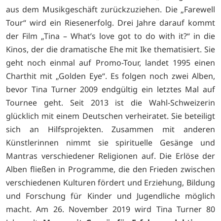
aus dem Musikgeschäft zurückzuziehen. Die „Farewell
Tour“ wird ein Riesenerfolg. Drei Jahre darauf kommt
der Film „Tina – What’s love got to do with it?“ in die
Kinos, der die dramatische Ehe mit Ike thematisiert. Sie
geht noch einmal auf Promo-Tour, landet 1995 einen
Charthit mit „Golden Eye“. Es folgen noch zwei Alben,
bevor Tina Turner 2009 endgültig ein letztes Mal auf
Tournee geht. Seit 2013 ist die Wahl-Schweizerin
glücklich mit einem Deutschen verheiratet. Sie beteiligt
sich an Hilfsprojekten. Zusammen mit anderen
Künstlerinnen nimmt sie spirituelle Gesänge und
Mantras verschiedener Religionen auf. Die Erlöse der
Alben fließen in Programme, die den Frieden zwischen
verschiedenen Kulturen fördert und Erziehung, Bildung
und Forschung für Kinder und Jugendliche möglich
macht. Am 26. November 2019 wird Tina Turner 80