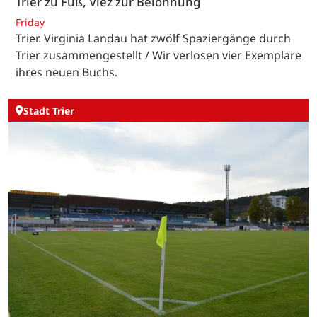
Trier zu Fuß, Viez zur Belohnung
Friday
Trier. Virginia Landau hat zwölf Spaziergänge durch
Trier zusammengestellt / Wir verlosen vier Exemplare
ihres neuen Buchs.
Stadt Trier