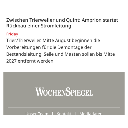
Zwischen Trierweiler und Quint: Amprion startet
Rückbau einer Stromleitung
Friday
Trier/Trierweiler. Mitte August beginnen die
Vorbereitungen für die Demontage der
Bestandsleitung. Seile und Masten sollen bis Mitte
2027 entfernt werden.
Unser Team
Kontakt
Mediadaten
Datenschutz
Impressum
AGB