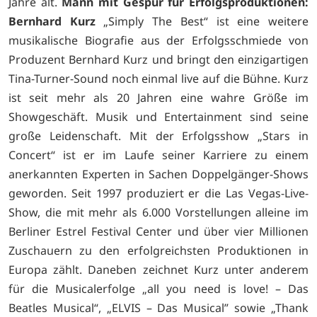
Jahre alt.
Mann mit Gespür für Erfolgsproduktionen:
Bernhard Kurz
„Simply The Best“ ist eine weitere
musikalische Biografie aus der Erfolgsschmiede von
Produzent Bernhard Kurz und bringt den einzigartigen
Tina-Turner-Sound noch einmal live auf die Bühne. Kurz
ist seit mehr als 20 Jahren eine wahre Größe im
Showgeschäft. Musik und Entertainment sind seine
große Leidenschaft. Mit der Erfolgsshow „Stars in
Concert“ ist er im Laufe seiner Karriere zu einem
anerkannten Experten in Sachen Doppelgänger-Shows
geworden. Seit 1997 produziert er die Las Vegas-Live-
Show, die mit mehr als 6.000 Vorstellungen alleine im
Berliner Estrel Festival Center und über vier Millionen
Zuschauern zu den erfolgreichsten Produktionen in
Europa zählt. Daneben zeichnet Kurz unter anderem
für die Musicalerfolge „all you need is love! – Das
Beatles Musical“, „ELVIS – Das Musical” sowie „Thank