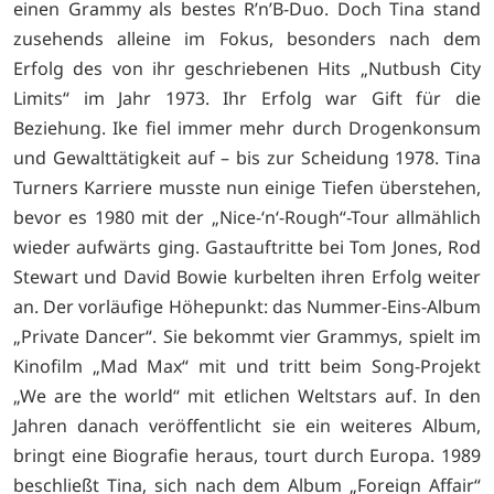
einen Grammy als bestes R’n’B-Duo. Doch Tina stand
zusehends alleine im Fokus, besonders nach dem
Erfolg des von ihr geschriebenen Hits „Nutbush City
Limits“ im Jahr 1973. Ihr Erfolg war Gift für die
Beziehung. Ike fiel immer mehr durch Drogenkonsum
und Gewalttätigkeit auf – bis zur Scheidung 1978. Tina
Turners Karriere musste nun einige Tiefen überstehen,
bevor es 1980 mit der „Nice-‘n‘-Rough“-Tour allmählich
wieder aufwärts ging. Gastauftritte bei Tom Jones, Rod
Stewart und David Bowie kurbelten ihren Erfolg weiter
an. Der vorläufige Höhepunkt: das Nummer-Eins-Album
„Private Dancer“. Sie bekommt vier Grammys, spielt im
Kinofilm „Mad Max“ mit und tritt beim Song-Projekt
„We are the world“ mit etlichen Weltstars auf. In den
Jahren danach veröffentlicht sie ein weiteres Album,
bringt eine Biografie heraus, tourt durch Europa. 1989
beschließt Tina, sich nach dem Album „Foreign Affair“