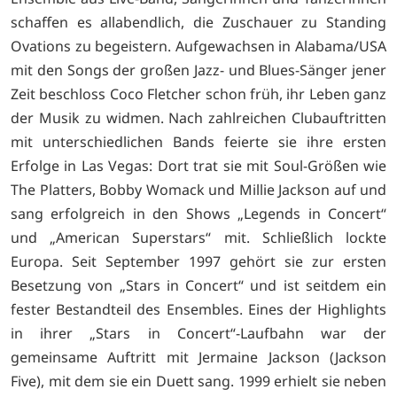
schaffen es allabendlich, die Zuschauer zu Standing
Ovations zu begeistern. Aufgewachsen in Alabama/USA
mit den Songs der großen Jazz- und Blues-Sänger jener
Zeit beschloss Coco Fletcher schon früh, ihr Leben ganz
der Musik zu widmen. Nach zahlreichen Clubauftritten
mit unterschiedlichen Bands feierte sie ihre ersten
Erfolge in Las Vegas: Dort trat sie mit Soul-Größen wie
The Platters, Bobby Womack und Millie Jackson auf und
sang erfolgreich in den Shows „Legends in Concert“
und „American Superstars“ mit. Schließlich lockte
Europa. Seit September 1997 gehört sie zur ersten
Besetzung von „Stars in Concert“ und ist seitdem ein
fester Bestandteil des Ensembles. Eines der Highlights
in ihrer „Stars in Concert“-Laufbahn war der
gemeinsame Auftritt mit Jermaine Jackson (Jackson
Five), mit dem sie ein Duett sang. 1999 erhielt sie neben