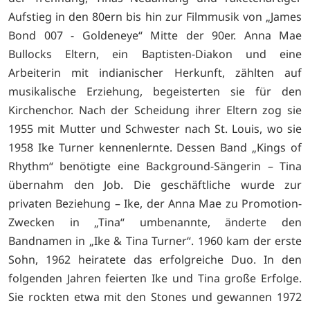
Aufstieg in den 80ern bis hin zur Filmmusik von „James
Bond 007 - Goldeneye“ Mitte der 90er. Anna Mae
Bullocks Eltern, ein Baptisten-Diakon und eine
Arbeiterin mit indianischer Herkunft, zählten auf
musikalische Erziehung, begeisterten sie für den
Kirchenchor. Nach der Scheidung ihrer Eltern zog sie
1955 mit Mutter und Schwester nach St. Louis, wo sie
1958 Ike Turner kennenlernte. Dessen Band „Kings of
Rhythm“ benötigte eine Background-Sängerin – Tina
übernahm den Job. Die geschäftliche wurde zur
privaten Beziehung – Ike, der Anna Mae zu Promotion-
Zwecken in „Tina“ umbenannte, änderte den
Bandnamen in „Ike & Tina Turner“. 1960 kam der erste
Sohn, 1962 heiratete das erfolgreiche Duo. In den
folgenden Jahren feierten Ike und Tina große Erfolge.
Sie rockten etwa mit den Stones und gewannen 1972