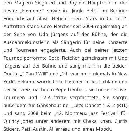
den Magiern Siegfried und Roy die Hauptrolle in der
Revue „Elements“ sowie in „Jingle Bells“ im Berliner
Friedrichstadtpalast. Neben ihren „Stars in Concert“-
Auftritten stand Coco Fletcher seit 2004 regelmäßig an
der Seite von Udo Jürgens auf der Bühne, der die
Ausnahmekünstlerin als Sängerin für seine Konzerte
und Tourneen engagierte. Auch bei seiner letzten
Tournee performte Coco Fletcher gemeinsam mit Udo
Jürgens auf der Bühne und sang mit ihm die beiden
Duette „I Can I Will“ und „Ich war noch niemals in New
York“. Bekannt wurde Coco Fletcher in Deutschland und
der Schweiz, nachdem Pepe Lienhard sie für seine Live-
Tourneen und TV-Auftritte verpflichtete. Sie sorgte
außerdem für Gänsehaut bei „Let‘s Dance“ 1 & 2 (RTL)
und sang 2008 beim „42. Montreux Jazz Festival“ für
Quincy Jones unter anderem mit Chaka Khan, Curtis
Stigers, Patti Austin, Al Jarreau und James Moody.