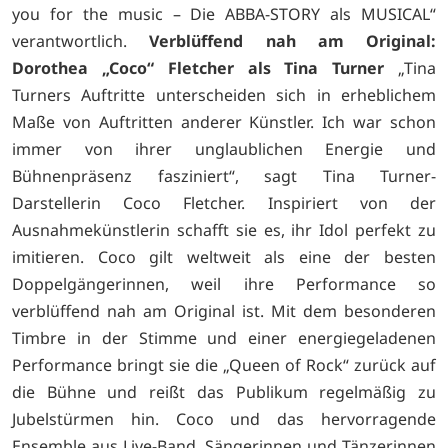
you for the music – Die ABBA-STORY als MUSICAL“
verantwortlich.
Verblüffend nah am Original:
Dorothea „Coco“ Fletcher als Tina Turner
„Tina
Turners Auftritte unterscheiden sich in erheblichem
Maße von Auftritten anderer Künstler. Ich war schon
immer von ihrer unglaublichen Energie und
Bühnenpräsenz fasziniert“, sagt Tina Turner-
Darstellerin Coco Fletcher. Inspiriert von der
Ausnahmekünstlerin schafft sie es, ihr Idol perfekt zu
imitieren. Coco gilt weltweit als eine der besten
Doppelgängerinnen, weil ihre Performance so
verblüffend nah am Original ist. Mit dem besonderen
Timbre in der Stimme und einer energiegeladenen
Performance bringt sie die „Queen of Rock“ zurück auf
die Bühne und reißt das Publikum regelmäßig zu
Jubelstürmen hin. Coco und das hervorragende
Ensemble aus Live-Band, Sängerinnen und Tänzerinnen