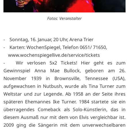
Fotos: Veranstalter
- Sonntag, 16. Januar, 20 Uhr, Arena Trier
- Karten: WochenSpiegel, Telefon 0651/ 71650,
www.wochenspiegellive.de/service/tickets
- Wir verlosen 5x2 Tickets!
Hier geht es zum
Gewinnspiel Anna Mae Bullock, geboren am 26.
November 1939 in Brownsville, Tennessee (USA),
aufgewachsen in Nutbush, wurde als Tina Turner zum
Weltstar und zur Legende. Ab 1958 an der Seite ihres
späteren Ehemannes Ike Turner. 1984 startete sie ein
überragendes Comeback als Solo-Künstlerin, das in
diesem Ausmaß nur mit dem von Elvis vergleichbar ist.
2009 ging die Sängerin mit dem unverwechselbaren