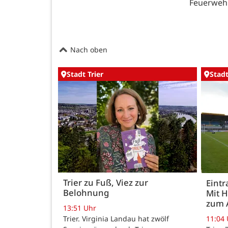
Feuerwehr 
Nach oben
Stadt Trier
Stadt
Trier zu Fuß, Viez zur
Eintr
Belohnung
Mit 
zum 
13:51 Uhr
Trier. Virginia Landau hat zwölf
11:04