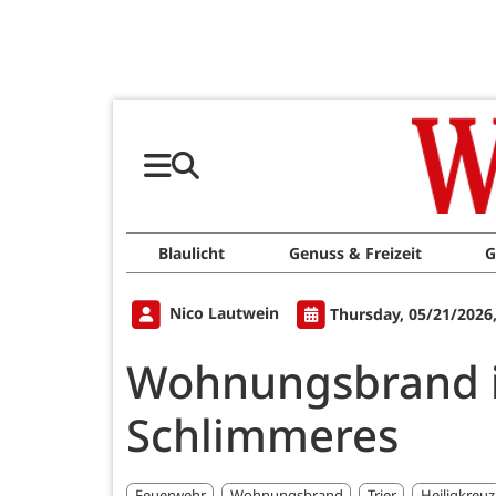
Blaulicht
Genuss & Freizeit
G
Nico Lautwein
Thursday, 05/21/2026
Wohnungsbrand in
Schlimmeres
Feuerwehr
Wohnungsbrand
Trier
Heiligkreuz