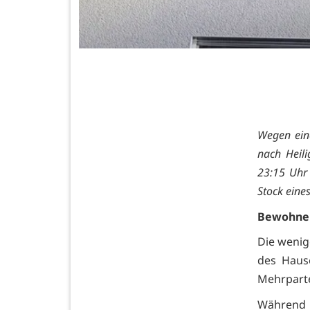
Wegen ein
nach Heil
23:15 Uhr
Stock eine
Bewohner
Die wenig
des Hause
Mehrparte
Während d