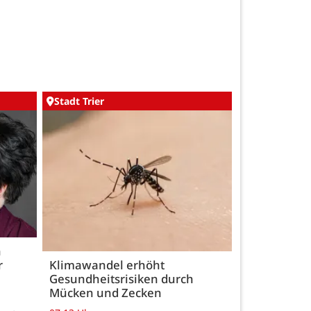
Stadt Trier
h
r
Klimawandel erhöht
Gesundheitsrisiken durch
Mücken und Zecken