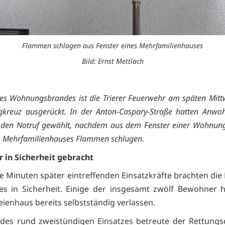
Flammen schlagen aus Fenster eines Mehrfamilienhauses
Bild: Ernst Mettlach
es Wohnungsbrandes ist die Trierer Feuerwehr am späten Mit
igkreuz ausgerückt. In der Anton-Caspary-Straße hatten Anwo
 den Notruf gewählt, nachdem aus dem Fenster einer Wohnung
s Mehrfamilienhauses Flammen schlugen.
 in Sicherheit gebracht
e Minuten später eintreffenden Einsatzkräfte brachten di
s in Sicherheit. Einige der insgesamt zwölf Bewohner 
ienhaus bereits selbstständig verlassen.
es rund zweistündigen Einsatzes betreute der Rettungs