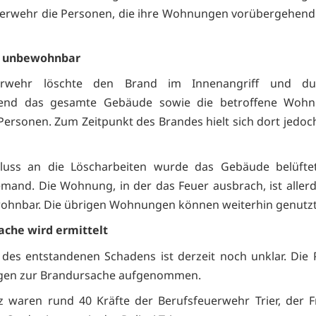
erwehr die Personen, die ihre Wohnungen vorübergehend
 unbewohnbar
erwehr löschte den Brand im Innenangriff und dur
ßend das gesamte Gebäude sowie die betroffene Woh
Personen. Zum Zeitpunkt des Brandes hielt sich dort jedo
luss an die Löscharbeiten wurde das Gebäude belüftet.
mand. Die Wohnung, in der das Feuer ausbrach, ist allerd
ohnbar. Die übrigen Wohnungen können weiterhin genutz
ache wird ermittelt
des entstandenen Schadens ist derzeit noch unklar. Die P
ngen zur Brandursache aufgenommen.
z waren rund 40 Kräfte der Berufsfeuerwehr Trier, der Fr