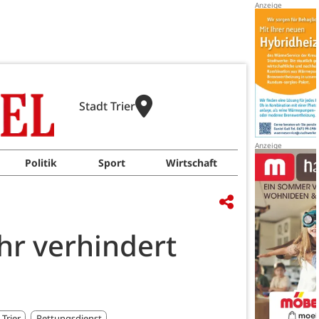
Stadt Trier
Politik
Sport
Wirtschaft
hr verhindert
 Trier
Rettungsdienst