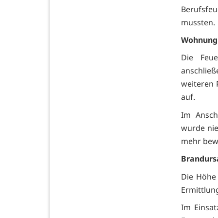
Berufsfeu
mussten.
Wohnung
Die Feu
anschlie
weiteren 
auf.
Im Ansch
wurde nie
mehr bew
Brandurs
Die Höhe 
Ermittlu
Im Einsat