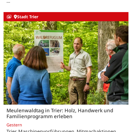
…
Stadt Trier
Meulenwaldtag in Trier: Holz, Handwerk und
Familienprogramm erleben
Gestern
Trier. Maschinenvorführungen, Mitmachaktionen,