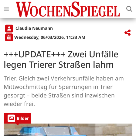
Claudia Neumann
Wednesday, 06/03/2026, 11:33 AM
+++UPDATE+++ Zwei Unfälle
legen Trierer Straßen lahm
Trier. Gleich zwei Verkehrsunfälle haben am
Mittwochmittag für Sperrungen in Trier
gesorgt – beide Straßen sind inzwischen
wieder frei.
Bilder