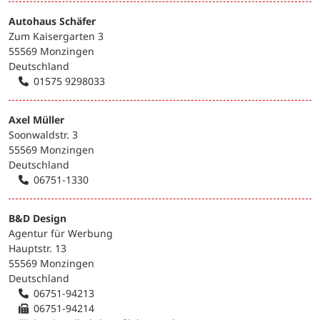
Autohaus Schäfer
Zum Kaisergarten 3
55569 Monzingen
Deutschland
01575 9298033
Axel Müller
Soonwaldstr. 3
55569 Monzingen
Deutschland
06751-1330
B&D Design
Agentur für Werbung
Hauptstr. 13
55569 Monzingen
Deutschland
06751-94213
06751-94214