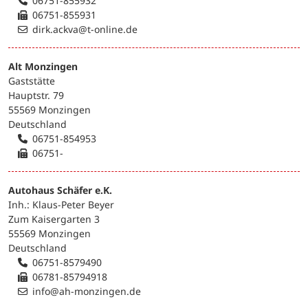
06751-855932
06751-855931
dirk.ackva@t-online.de
Alt Monzingen
Gaststätte
Hauptstr. 79
55569 Monzingen
Deutschland
06751-854953
06751-
Autohaus Schäfer e.K.
Inh.: Klaus-Peter Beyer
Zum Kaisergarten 3
55569 Monzingen
Deutschland
06751-8579490
06781-85794918
info@ah-monzingen.de