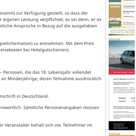
nannt) zur Verfügung gestellt, so dass der
eigenen Leistung verpflichtet, es sei denn, er ist
mtliche Ansprüche in Bezug auf die ausgelobten
nspielinformation) zu entnehmen. Mit dem Preis
eisekosten bei Hotelgutscheinen).
– Personen, die das 18. Lebensjahr vollendet
 an Minderjährige, deren Teilnahme ausdrücklich
schrift in Deutschland.
erantwortlich. Sämtliche Personenangaben müssen
 Veranstalter behält sich vor, Teilnehmer im