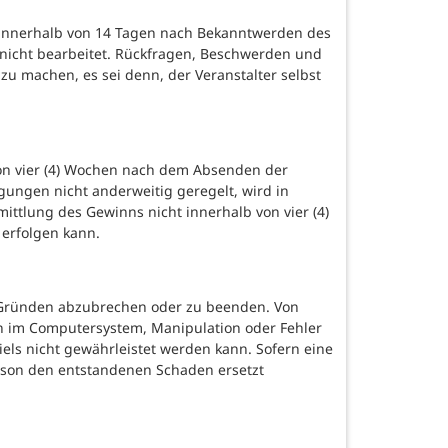
s innerhalb von 14 Tagen nach Bekanntwerden des
 nicht bearbeitet. Rückfragen, Beschwerden und
zu machen, es sei denn, der Veranstalter selbst
 von vier (4) Wochen nach dem Absenden der
gungen nicht anderweitig geregelt, wird in
ittlung des Gewinns nicht innerhalb von vier (4)
erfolgen kann.
n Gründen abzubrechen oder zu beenden. Von
en im Computersystem, Manipulation oder Fehler
ls nicht gewährleistet werden kann. Sofern eine
erson den entstandenen Schaden ersetzt