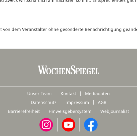
weck wirtschaftlich am nächsten kommt. Entsprechendes gilt für
it von dem Veranstalter ohne gesonderte Benachrichtigung geänd
Unser Team
Kontakt
Mediadaten
Datenschutz
Impressum
AGB
Barrierefreiheit
Hinweisgebersystem
Webjournalist