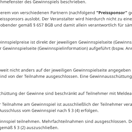
ahmefenster des Gewinnspiels beschrieben.
nderem von verschiedenen Partnern (nachfolgend
"Preissponsor"
ge
eissponsors auslobt. Der Veranstalter wird hierdurch nicht zu einer 
uslobender gemäß § 657 BGB und damit allein verantwortlich für sä
ewinnspielpreise ist direkt der jeweiligen Gewinnspielseite (Gewin
 Gewinnspielseite (Gewinnspielinformation) aufgeführt (bspw. Anr
weit nicht anders auf der jeweiligen Gewinnspielseite angegeben 
sind von der Teilnahme ausgeschlossen. Eine Gewinnausschüttung
chüttung der Gewinne sind beschränkt auf Teilnehmer mit Meldean
ur Teilnahme am Gewinnspiel ist ausschließlich der Teilnehmer v
Ausschluss vom Gewinnspiel nach § 3 (4) erfolgen.
innspiel teilnehmen. Mehrfachteilnahmen sind ausgeschlossen. Der
gemäß § 3 (2) auszuschließen.