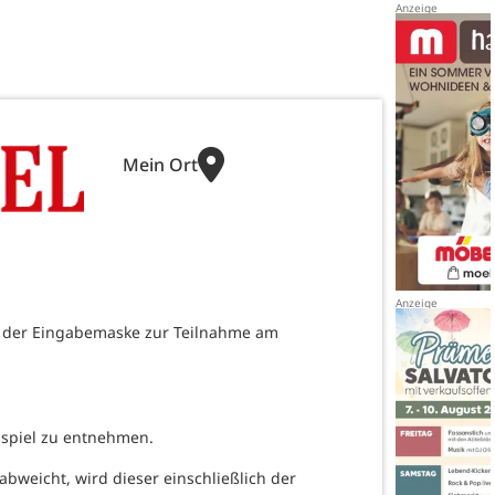
Mein Ort
bei der Eingabemaske zur Teilnahme am
nspiel zu entnehmen.
weicht, wird dieser einschließlich der