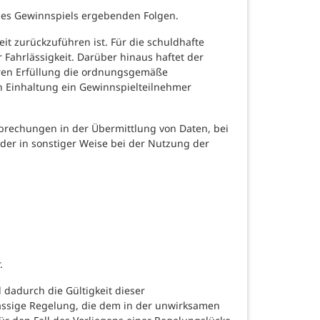
g des Gewinnspiels ergebenden Folgen.
eit zurückzuführen ist. Für die schuldhafte
 Fahrlässigkeit. Darüber hinaus haftet der
 deren Erfüllung die ordnungsgemäße
n Einhaltung ein Gewinnspielteilnehmer
brechungen in der Übermittlung von Daten, bei
oder in sonstiger Weise bei der Nutzung der
.
dadurch die Gültigkeit dieser
ässige Regelung, die dem in der unwirksamen