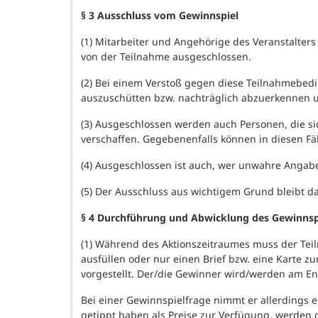
§ 3 Ausschluss vom Gewinnspiel
(1) Mitarbeiter und Angehörige des Veranstalters
von der Teilnahme ausgeschlossen.
(2) Bei einem Verstoß gegen diese Teilnahmebed
auszuschütten bzw. nachträglich abzuerkennen 
(3) Ausgeschlossen werden auch Personen, die sic
verschaffen. Gegebenenfalls können in diesen F
(4) Ausgeschlossen ist auch, wer unwahre Angab
(5) Der Ausschluss aus wichtigem Grund bleibt d
§ 4 Durchführung und Abwicklung des Gewinnsp
(1) Während des Aktionszeitraumes muss der Tei
ausfüllen oder nur einen Brief bzw. eine Karte 
vorgestellt. Der/die Gewinner wird/werden am En
Bei einer Gewinnspielfrage nimmt er allerdings er
getippt haben als Preise zur Verfügung, werden d