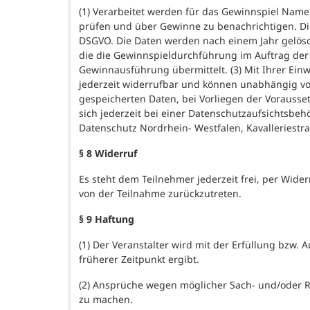
(1) Verarbeitet werden für das Gewinnspiel Nam
prüfen und über Gewinne zu benachrichtigen. Di
DSGVO. Die Daten werden nach einem Jahr gelöscht
die die Gewinnspieldurchführung im Auftrag der 
Gewinnausführung übermittelt. (3) Mit Ihrer Ein
jederzeit widerrufbar und können unabhängig von
gespeicherten Daten, bei Vorliegen der Vorauss
sich jederzeit bei einer Datenschutzaufsichtsbe
Datenschutz Nordrhein- Westfalen, Kavalleriestr
§ 8 Widerruf
Es steht dem Teilnehmer jederzeit frei, per Wid
von der Teilnahme zurückzutreten.
§ 9 Haftung
(1) Der Veranstalter wird mit der Erfüllung bzw.
früherer Zeitpunkt ergibt.
(2) Ansprüche wegen möglicher Sach- und/oder R
zu machen.