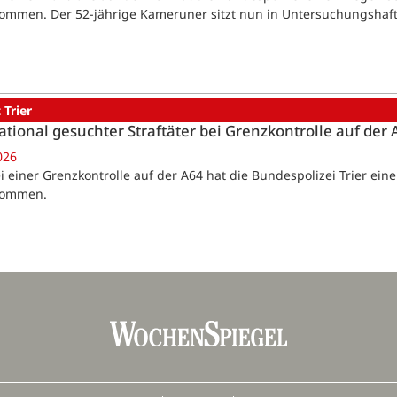
ommen. Der 52-jährige Kameruner sitzt nun in Untersuchungshaft
 Trier
ational gesuchter Straftäter bei Grenzkontrolle auf d
026
Bei einer Grenzkontrolle auf der A64 hat die Bundespolizei Trier ei
nommen.