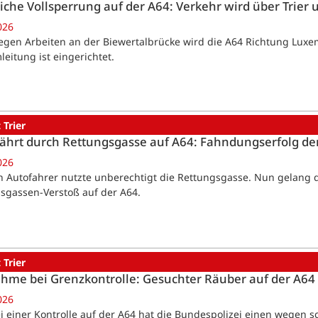
iche Vollsperrung auf der A64: Verkehr wird über Trier 
026
Wegen Arbeiten an der Biewertalbrücke wird die A64 Richtung Luxe
leitung ist eingerichtet.
 Trier
hrt durch Rettungsgasse auf A64: Fahndungserfolg der
026
Ein Autofahrer nutzte unberechtigt die Rettungsgasse. Nun gelang
sgassen-Verstoß auf der A64.
 Trier
hme bei Grenzkontrolle: Gesuchter Räuber auf der A
026
Bei einer Kontrolle auf der A64 hat die Bundespolizei einen wege