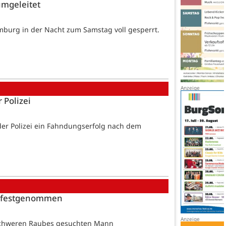
umgeleitet
mburg in der Nacht zum Samstag voll gesperrt.
 Polizei
 der Polizei ein Fahndungserfolg nach dem
64 festgenommen
n schweren Raubes gesuchten Mann