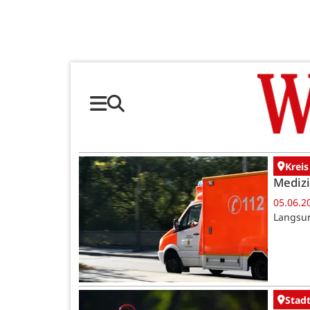
Kreis
Medizi
05.06.2
Langsur
Stadt