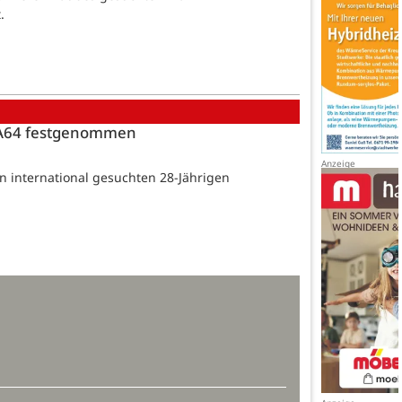
.
er A64 festgenommen
nen international gesuchten 28-Jährigen