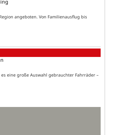
ling
Region angeboten. Von Familienausflug bis
en
t es eine große Auswahl gebrauchter Fahrräder –