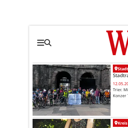
Stadt
Stadtra
12.05.2
Trier. 
Konzer 
Kreis