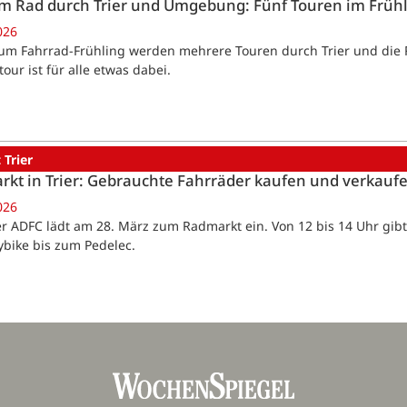
m Rad durch Trier und Umgebung: Fünf Touren im Früh
026
Zum Fahrrad-Frühling werden mehrere Touren durch Trier und die 
our ist für alle etwas dabei.
 Trier
kt in Trier: Gebrauchte Fahrräder kaufen und verkauf
026
Der ADFC lädt am 28. März zum Radmarkt ein. Von 12 bis 14 Uhr gib
ybike bis zum Pedelec.