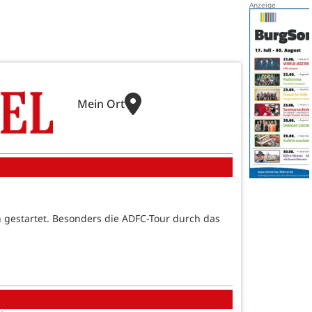
Mein Ort
ln gestartet. Besonders die ADFC-Tour durch das