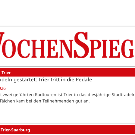
 Trier
deln gestartet: Trier tritt in die Pedale
026
Mit zwei geführten Radtouren ist Trier in das diesjährige Stadtrade
Tälchen kam bei den Teilnehmenden gut an.
 Trier-Saarburg