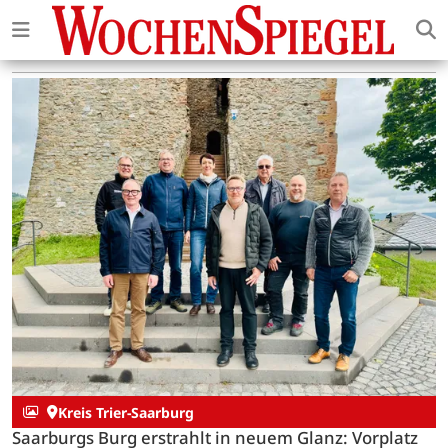
Kreis Trier-Saarburg
Saarburgs Burg erstrahlt in neuem Glanz: Vorplatz