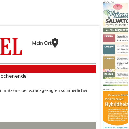
Mein Ort
twochenende
rn nutzen – bei vorausgesagten sommerlichen