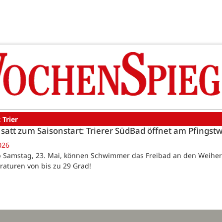
 Trier
satt zum Saisonstart: Trierer SüdBad öffnet am Pfings
026
Ab Samstag, 23. Mai, können Schwimmer das Freibad an den Weihe
aturen von bis zu 29 Grad!