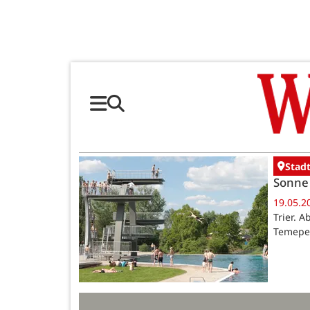
Stadt
Sonne 
19.05.2
Trier. 
Temeper