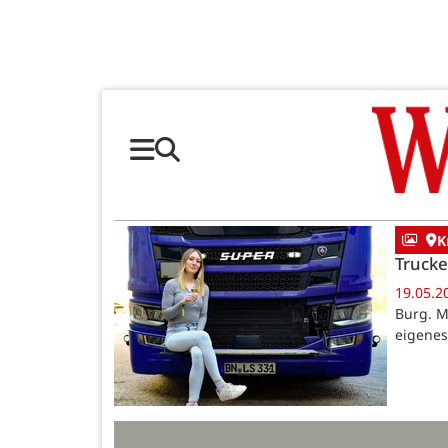
K
Trucke
19.05.2
Burg. M
eigenes