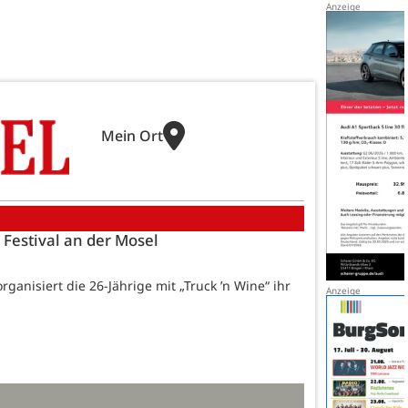
Mein Ort
 Festival an der Mosel
ganisiert die 26-Jährige mit „Truck ’n Wine“ ihr