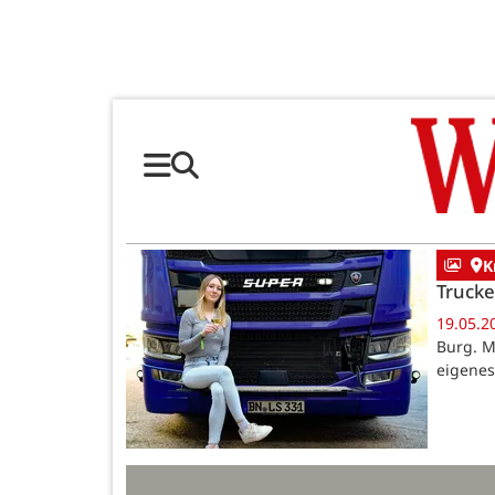
K
Trucke
19.05.2
Burg. M
eigenes