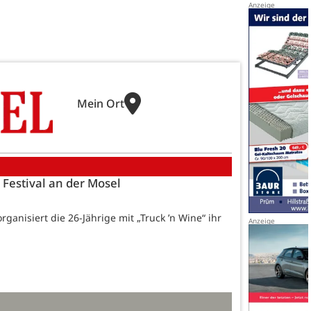
Mein Ort
 Festival an der Mosel
ganisiert die 26-Jährige mit „Truck ’n Wine“ ihr