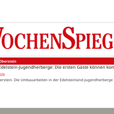
Oberstein
Edelstein-Jugendherberge: Die ersten Gäste können k
026
erstein. Die Umbauarbeiten in der Edelsteinland-Jugendherberge 