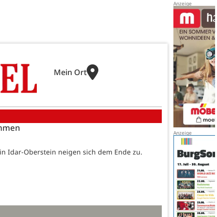
Mein Ort
ommen
in Idar-Oberstein neigen sich dem Ende zu.