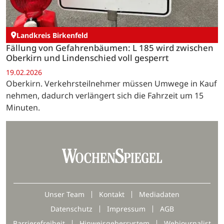
Landkreis Birkenfeld
Fällung von Gefahrenbäumen: L 185 wird zwischen
Oberkirn und Lindenschied voll gesperrt
19.02.2026
Oberkirn. Verkehrsteilnehmer müssen Umwege in Kauf
nehmen, dadurch verlängert sich die Fahrzeit um 15
Minuten.
Unser Team
Kontakt
Mediadaten
Datenschutz
Impressum
AGB
Barrierefreiheit
Hinweisgebersystem
Webjournalist