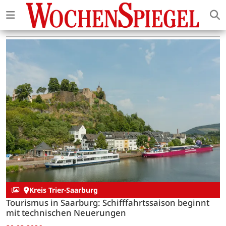
Kreis Trier-Saarburg
Tourismus in Saarburg: Schifffahrtssaison beginnt
mit technischen Neuerungen