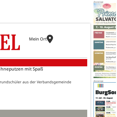
Mein Ort
ähneputzen mit Spaß
 Grundschüler aus der Verbandsgemeinde