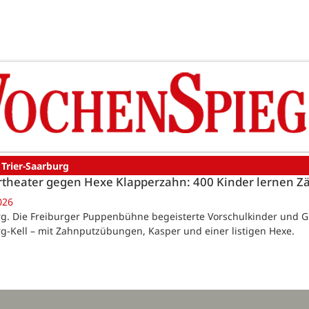
 Trier-Saarburg
theater gegen Hexe Klapperzahn: 400 Kinder lernen Z
026
g. Die Freiburger Puppenbühne begeisterte Vorschulkinder und
g-Kell – mit Zahnputzübungen, Kasper und einer listigen Hexe.