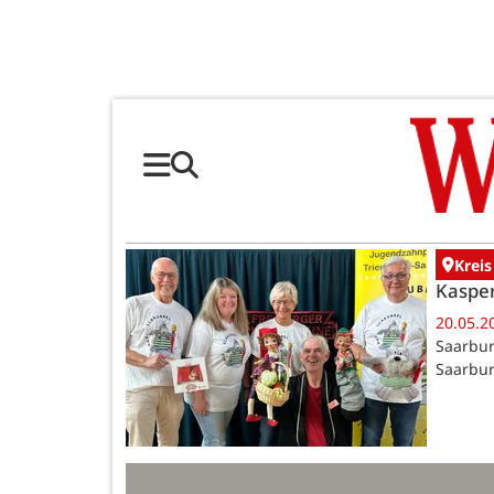
Kreis
Kasper
20.05.2
Saarbur
Saarbur