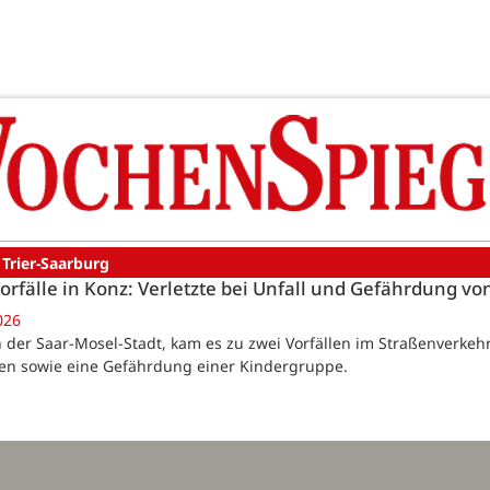
 Trier-Saarburg
orfälle in Konz: Verletzte bei Unfall und Gefährdung v
026
 der Saar-Mosel-Stadt, kam es zu zwei Vorfällen im Straßenverkehr, 
ten sowie eine Gefährdung einer Kindergruppe.