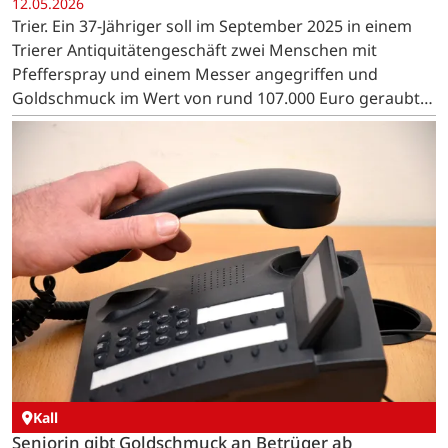
12.05.2026
Trier. Ein 37-Jähriger soll im September 2025 in einem
Trierer Antiquitätengeschäft zwei Menschen mit
Pfefferspray und einem Messer angegriffen und
Goldschmuck im Wert von rund 107.000 Euro geraubt
haben. Nun steht er vor Gericht.
Kall
Seniorin gibt Goldschmuck an Betrüger ab