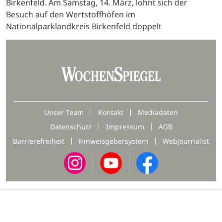
Birkenfeld. Am Samstag, 14. März, lohnt sich der
Besuch auf den Wertstoffhöfen im
Nationalparklandkreis Birkenfeld doppelt
Unser Team
Kontakt
Mediadaten
Datenschutz
Impressum
AGB
Barrierefreiheit
Hinweisgebersystem
Webjournalist