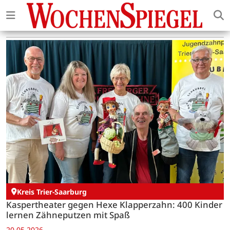
Kreis Trier-Saarburg
Kaspertheater gegen Hexe Klapperzahn: 400 Kinder
lernen Zähneputzen mit Spaß
20.05.2026