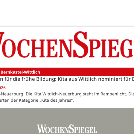
 Bernkastel-Wittlich
an für die frühe Bildung: Kita aus Wittlich nominiert für
026
h-Neuerburg. Die Kita Wittlich-Neuerburg steht im Rampenlicht. Die
rten der Kategorie „Kita des Jahres“.