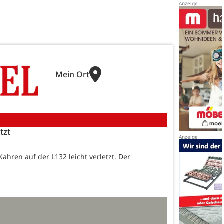
Mein Ort
tzt
ren auf der L132 leicht verletzt. Der