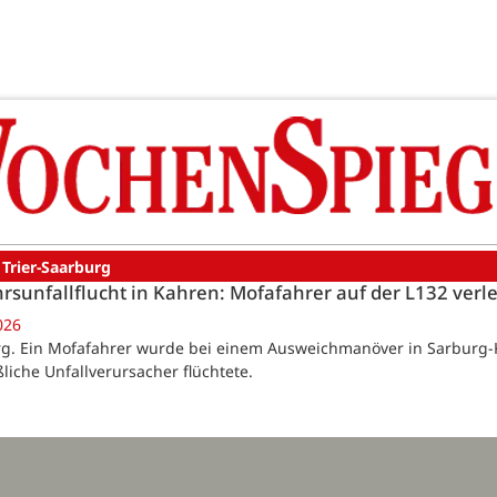
 Trier-Saarburg
rsunfallflucht in Kahren: Mofafahrer auf der L132 verle
026
g. Ein Mofafahrer wurde bei einem Ausweichmanöver in Sarburg-Kah
iche Unfallverursacher flüchtete.