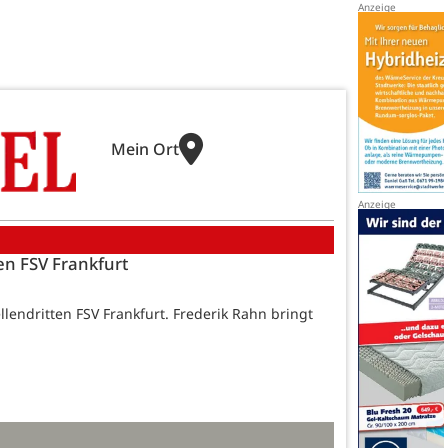
Mein Ort
gen FSV Frankfurt
llendritten FSV Frankfurt. Frederik Rahn bringt