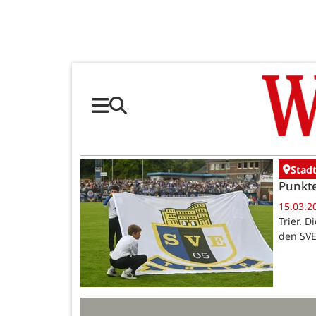
Stadt
Punkte
15.03.2
Trier. 
den SVE