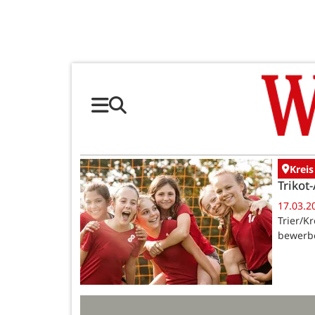
Kreis
Trikot
17.03.2
Trier/Kr
bewerbe