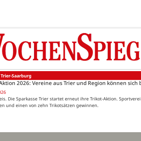
 Trier-Saarburg
-Aktion 2026: Vereine aus Trier und Region können sic
026
eis. Die Sparkasse Trier startet erneut ihre Trikot-Aktion. Sportve
n und einen von zehn Trikotsätzen gewinnen.