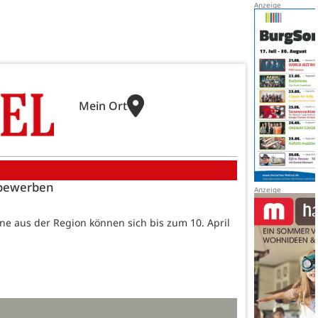
Mein Ort
h bewerben
reine aus der Region können sich bis zum 10. April