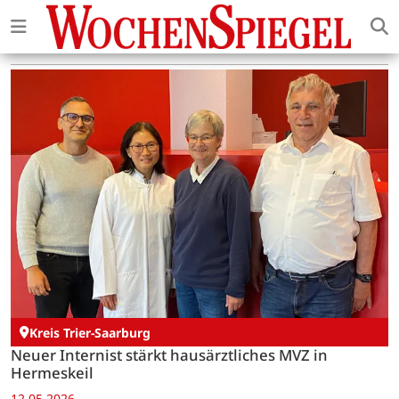
Kreis Trier-Saarburg
Neuer Internist stärkt hausärztliches MVZ in
Hermeskeil
12.05.2026