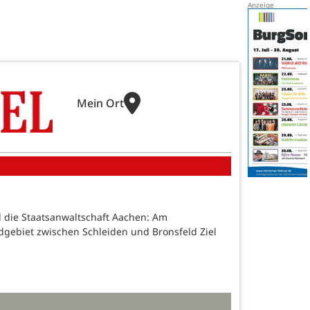
Mein Ort
nd die Staatsanwaltschaft Aachen: Am
dgebiet zwischen Schleiden und Bronsfeld Ziel