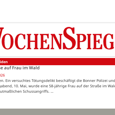
eiden
e auf Frau im Wald
026
en. Ein versuchtes Tötungsdelikt beschäftigt die Bonner Polizei u
abend, 10. Mai, wurde eine 58-jährige Frau auf der Straße im Wal
utmaßlichen Schussangriffs. …