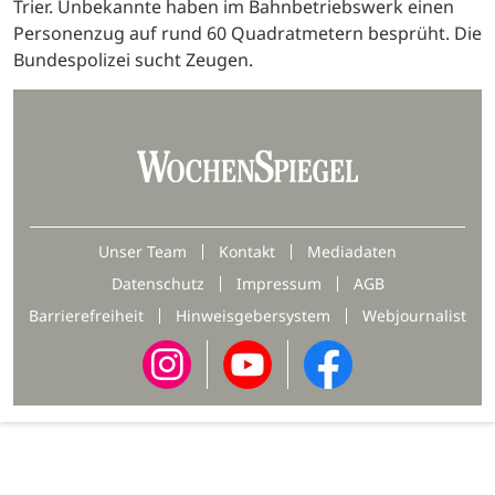
Trier. Unbekannte haben im Bahnbetriebswerk einen
Personenzug auf rund 60 Quadratmetern besprüht. Die
Bundespolizei sucht Zeugen.
Unser Team
Kontakt
Mediadaten
Datenschutz
Impressum
AGB
Barrierefreiheit
Hinweisgebersystem
Webjournalist