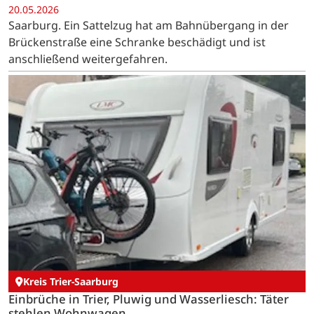
20.05.2026
Saarburg. Ein Sattelzug hat am Bahnübergang in der
Brückenstraße eine Schranke beschädigt und ist
anschließend weitergefahren.
Kreis Trier-Saarburg
Einbrüche in Trier, Pluwig und Wasserliesch: Täter
stehlen Wohnwagen