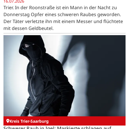
16.07.2026
Trier. In der Roonstraße ist ein Mann in der Nacht zu
Donnerstag Opfer eines schweren Raubes geworden.
Der Täter verletzte ihn mit einem Messer und flüchtete
mit dessen Geldbeutel.
Kreis Trier-Saarburg
Schwerer Raub in Igel: Maskierte schlagen auf