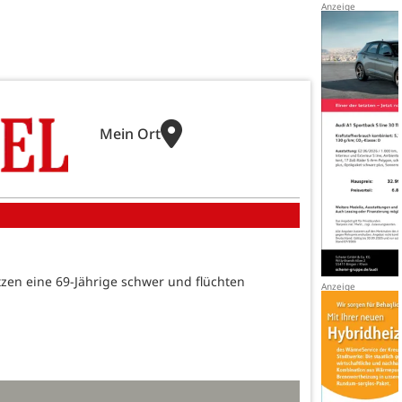
Mein Ort
etzen eine 69-Jährige schwer und flüchten