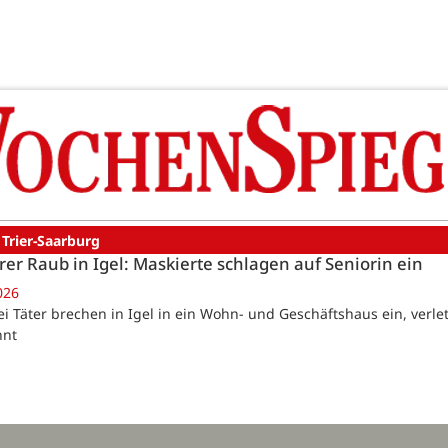
 Trier-Saarburg
er Raub in Igel: Maskierte schlagen auf Seniorin ein
026
rei Täter brechen in Igel in ein Wohn- und Geschäftshaus ein, verl
nnt