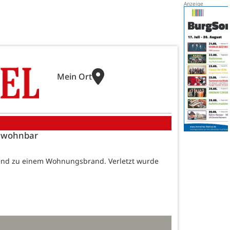
Mein Ort
bewohnbar
end zu einem Wohnungsbrand. Verletzt wurde