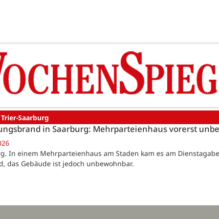
 Trier-Saarburg
ngsbrand in Saarburg: Mehrparteienhaus vorerst un
026
g. In einem Mehrparteienhaus am Staden kam es am Dienstagab
, das Gebäude ist jedoch unbewohnbar.