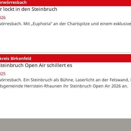
erwörresbach
er lockt in den Steinbruch
026
örresbach. Mit „Euphoria“ an der Chartspitze und einem exklusive
reis Birkenfeld
teinbruch Open Air schillert es
025
örresbach. Ein Steinbruch als Bühne, Laserlicht an der Felswand, K
sgemeinde Herrstein-Rhaunen ihr Steinbruch Open Air 2026 an.