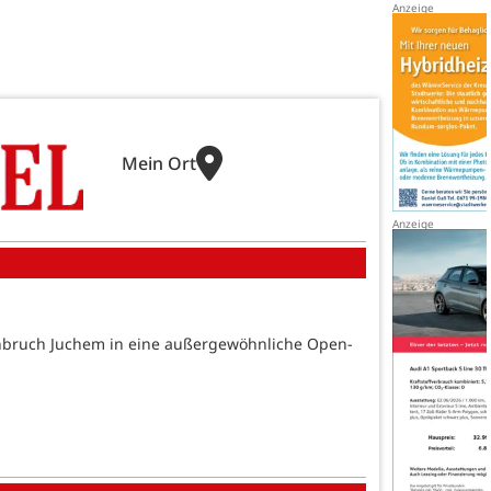
Mein Ort
inbruch Juchem in eine außergewöhnliche Open-