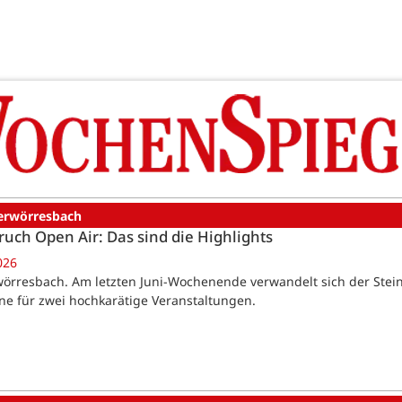
erwörresbach
ruch Open Air: Das sind die Highlights
026
örresbach. Am letzten Juni-Wochenende verwandelt sich der Ste
ne für zwei hochkarätige Veranstaltungen.