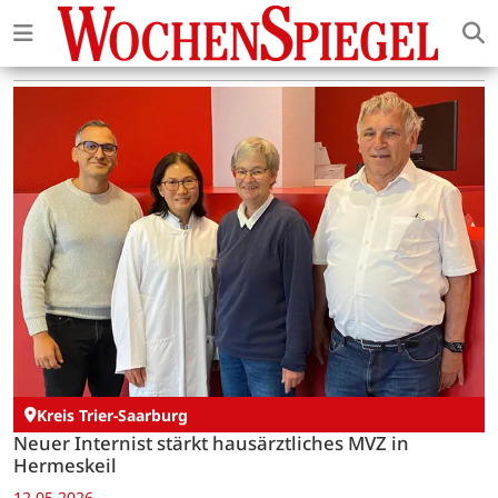
Kreis Trier-Saarburg
Neuer Internist stärkt hausärztliches MVZ in
Hermeskeil
12.05.2026