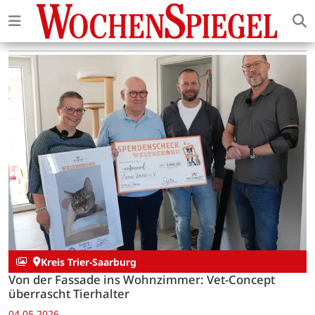
Kreis Trier-Saarburg
Von der Fassade ins Wohnzimmer: Vet-Concept
überrascht Tierhalter
04.05.2026