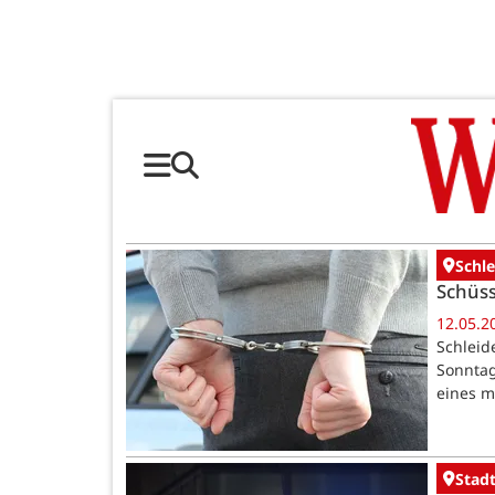
Schl
Schüss
12.05.2
Schleid
Sonntag
eines m
Stadt