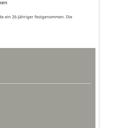
mmen
de ein 26-Jähriger festgenommen. Die