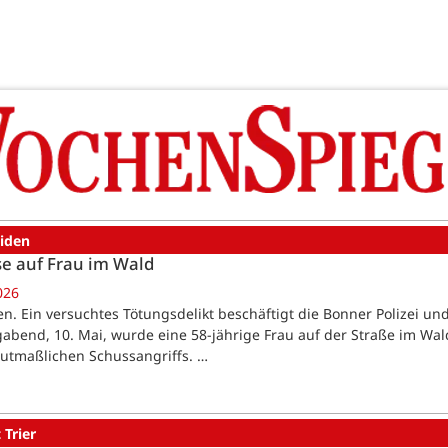
eiden
e auf Frau im Wald
026
en. Ein versuchtes Tötungsdelikt beschäftigt die Bonner Polizei u
abend, 10. Mai, wurde eine 58-jährige Frau auf der Straße im Wal
utmaßlichen Schussangriffs. …
 Trier