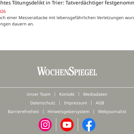
htes Tötungsdelikt in Trier: Tatverdächtiger festgeno
026
Nach einer Messerattacke mit lebensgefährlichen Verletzungen wur
ungen dauern an.
Unser Team
Kontakt
Mediadaten
Datenschutz
Impressum
AGB
Barrierefreiheit
Hinweisgebersystem
Webjournalist