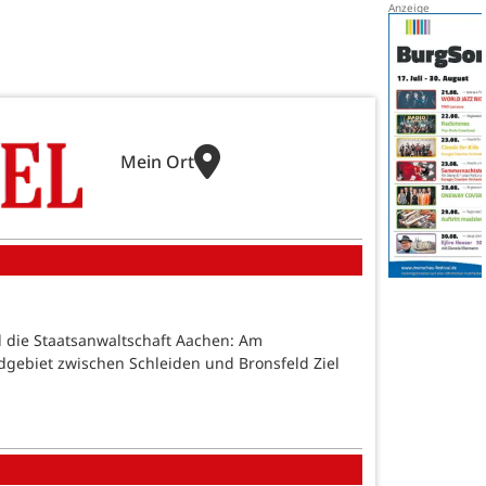
Mein Ort
nd die Staatsanwaltschaft Aachen: Am
dgebiet zwischen Schleiden und Bronsfeld Ziel