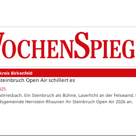
reis Birkenfeld
teinbruch Open Air schillert es
025
örresbach. Ein Steinbruch als Bühne, Laserlicht an der Felswand, K
sgemeinde Herrstein-Rhaunen ihr Steinbruch Open Air 2026 an.