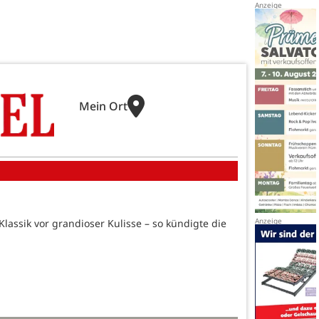
Mein Ort
lassik vor grandioser Kulisse – so kündigte die