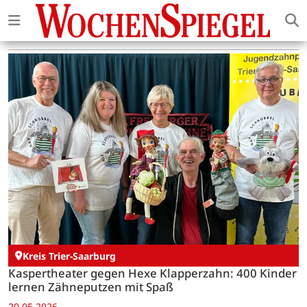
Kreis Trier-Saarburg
Kaspertheater gegen Hexe Klapperzahn: 400 Kinder
lernen Zähneputzen mit Spaß
20.05.2026