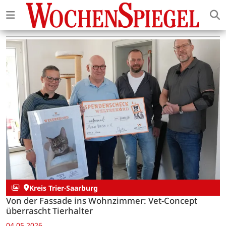
Kreis Trier-Saarburg
Von der Fassade ins Wohnzimmer: Vet-Concept
überrascht Tierhalter
04.05.2026