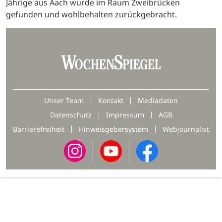
Jährige aus Aach wurde im Raum Zweibrücken
gefunden und wohlbehalten zurückgebracht.
Unser Team
Kontakt
Mediadaten
Datenschutz
Impressum
AGB
Barrierefreiheit
Hinweisgebersystem
Webjournalist