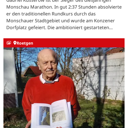
Gabriel Kusserow ist der Sieger des diesjährigen
Monschau Marathon. In gut 2:37 Stunden absolvierte
er den traditionellen Rundkurs durch das
Monschauer Stadtgebiet und wurde am Konzener
Dorfplatz gefeiert. Die ambitioniert gestarteten…
Roetgen