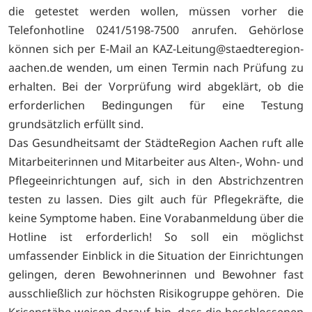
die getestet werden wollen, müssen vorher die
Telefonhotline 0241/5198-7500 anrufen. Gehörlose
können sich per E-Mail an KAZ-Leitung@staedteregion-
aachen.de wenden, um einen Termin nach Prüfung zu
erhalten. Bei der Vorprüfung wird abgeklärt, ob die
erforderlichen Bedingungen für eine Testung
grundsätzlich erfüllt sind.
Das Gesundheitsamt der StädteRegion Aachen ruft alle
Mitarbeiterinnen und Mitarbeiter aus Alten-, Wohn- und
Pflegeeinrichtungen auf, sich in den Abstrichzentren
testen zu lassen. Dies gilt auch für Pflegekräfte, die
keine Symptome haben. Eine Vorabanmeldung über die
Hotline ist erforderlich! So soll ein möglichst
umfassender Einblick in die Situation der Einrichtungen
gelingen, deren Bewohnerinnen und Bewohner fast
ausschließlich zur höchsten Risikogruppe gehören. Die
Krisenstäbe weisen darauf hin, dass die beschlossenen