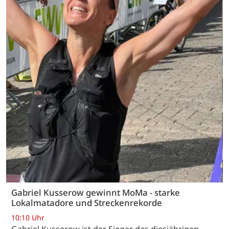
Gabriel Kusserow gewinnt MoMa - starke
Lokalmatadore und Streckenrekorde
10:10 Uhr