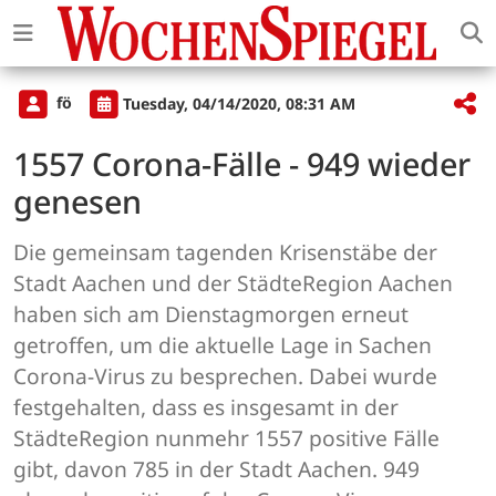
fö
Tuesday, 04/14/2020, 08:31 AM
1557 Corona-Fälle - 949 wieder
genesen
Die gemeinsam tagenden Krisenstäbe der
Stadt Aachen und der StädteRegion Aachen
haben sich am Dienstagmorgen erneut
getroffen, um die aktuelle Lage in Sachen
Corona-Virus zu besprechen. Dabei wurde
festgehalten, dass es insgesamt in der
StädteRegion nunmehr 1557 positive Fälle
gibt, davon 785 in der Stadt Aachen. 949