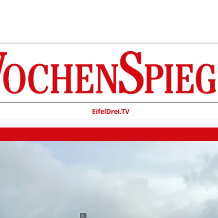
EifelDrei.TV