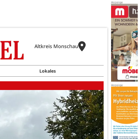
Altkreis Monschau
Lokales