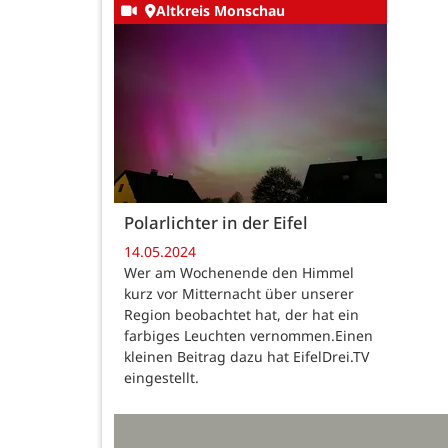
Altkreis Monschau
Polarlichter in der Eifel
14.05.2024
Wer am Wochenende den Himmel
kurz vor Mitternacht über unserer
Region beobachtet hat, der hat ein
farbiges Leuchten vernommen.Einen
kleinen Beitrag dazu hat EifelDrei.TV
eingestellt.