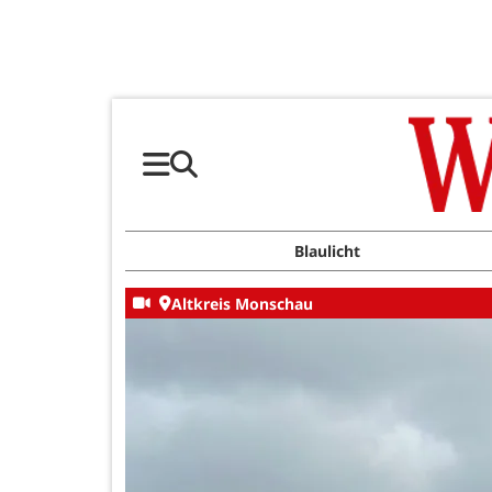
Blaulicht
Altkreis Monschau