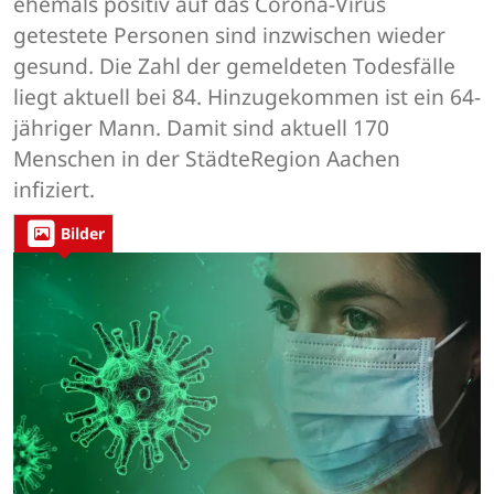
ehemals positiv auf das Corona-Virus
getestete Personen sind inzwischen wieder
gesund. Die Zahl der gemeldeten Todesfälle
liegt aktuell bei 84. Hinzugekommen ist ein 64-
jähriger Mann. Damit sind aktuell 170
Menschen in der StädteRegion Aachen
infiziert.
Bilder