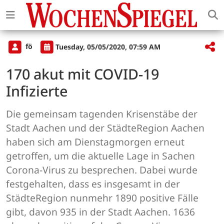
fö
Tuesday, 05/05/2020, 07:59 AM
170 akut mit COVID-19
Infizierte
Die gemeinsam tagenden Krisenstäbe der
Stadt Aachen und der StädteRegion Aachen
haben sich am Dienstagmorgen erneut
getroffen, um die aktuelle Lage in Sachen
Corona-Virus zu besprechen. Dabei wurde
festgehalten, dass es insgesamt in der
StädteRegion nunmehr 1890 positive Fälle
gibt, davon 935 in der Stadt Aachen. 1636