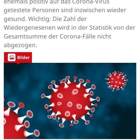
ehemals positiv auf das Corona-Virus
getestete Personen sind inzwischen wieder
gesund. Wichtig: Die Zahl der
Wiedergenesenen wird in der Statistik von der
Gesamtsumme der Corona-Fälle nicht
abgezogen.
Bilder