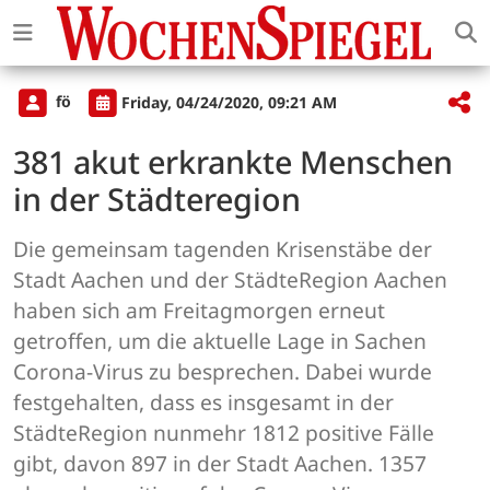
fö
Friday, 04/24/2020, 09:21 AM
381 akut erkrankte Menschen
in der Städteregion
Die gemeinsam tagenden Krisenstäbe der
Stadt Aachen und der StädteRegion Aachen
haben sich am Freitagmorgen erneut
getroffen, um die aktuelle Lage in Sachen
Corona-Virus zu besprechen. Dabei wurde
festgehalten, dass es insgesamt in der
StädteRegion nunmehr 1812 positive Fälle
gibt, davon 897 in der Stadt Aachen. 1357