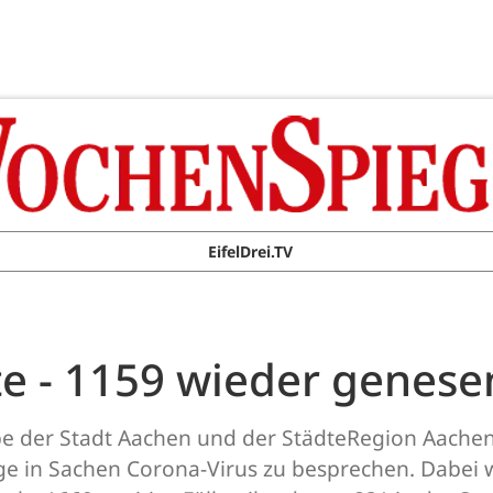
EifelDrei.TV
te - 1159 wieder genese
e der Stadt Aachen und der StädteRegion Aach
age in Sachen Corona-Virus zu besprechen. Dabei 