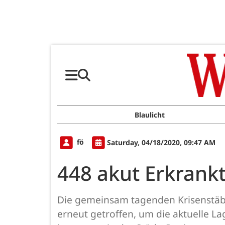
Blaulicht
fö
Saturday, 04/18/2020, 09:47 AM
448 akut Erkrank
Die gemeinsam tagenden Krisenstäb
erneut getroffen, um die aktuelle L