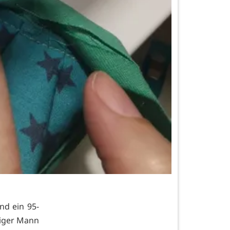
nd ein 95-
riger Mann