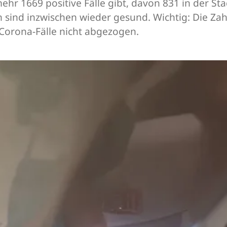
hr 1669 positive Fälle gibt, davon 831 in der Sta
 sind inzwischen wieder gesund. Wichtig: Die Za
Corona-Fälle nicht abgezogen.