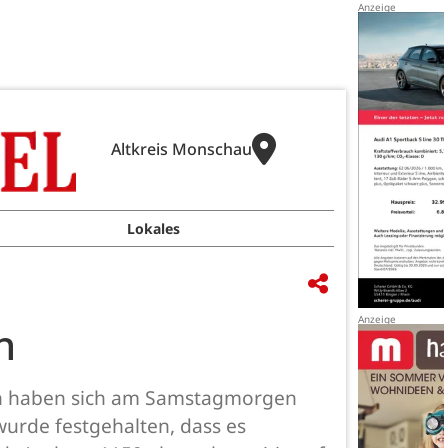
Altkreis Monschau
Lokales
n
en haben sich am Samstagmorgen
wurde festgehalten, dass es