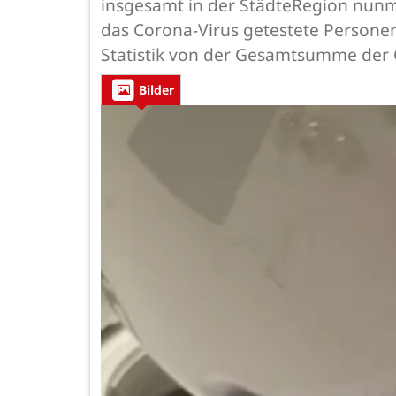
insgesamt in der StädteRegion nunme
das Corona-Virus getestete Personen
Statistik von der Gesamtsumme der 
Bilder