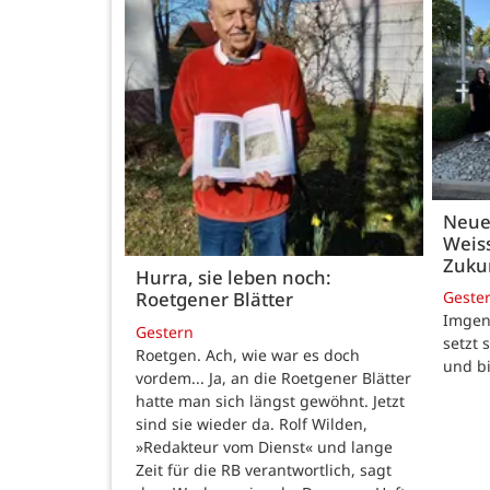
Neue
Weiss
Zukun
Hurra, sie leben noch:
Geste
Roetgener Blätter
Imgenb
Gestern
setzt 
Roetgen. Ach, wie war es doch
und b
vordem... Ja, an die Roetgener Blätter
hatte man sich längst gewöhnt. Jetzt
sind sie wieder da. Rolf Wilden,
»Redakteur vom Dienst« und lange
Zeit für die RB verantwortlich, sagt