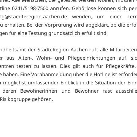
tline 0241/5198-7500 anrufen. Gehörlose können sich per
ung@staedteregion-aachen.de wenden, um einen Te
u erhalten. Bei der Vorprüfung wird abgeklärt, ob die erfo
en für eine Testung grundsätzlich erfüllt sind.
dheitsamt der StädteRegion Aachen ruft alle Mitarbeite
ter aus Alten-, Wohn- und Pflegeeinrichtungen auf, si
entren testen zu lassen. Dies gilt auch für Pflegekräfte,
haben. Eine Vorabanmeldung über die Hotline ist erforder
in möglichst umfassender Einblick in die Situation der Ein
, deren Bewohnerinnen und Bewohner fast ausschlie
Risikogruppe gehören.