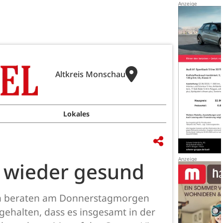
Altkreis Monschau
Lokales
8 wieder gesund
en beraten am Donnerstagmorgen
gehalten, dass es insgesamt in der