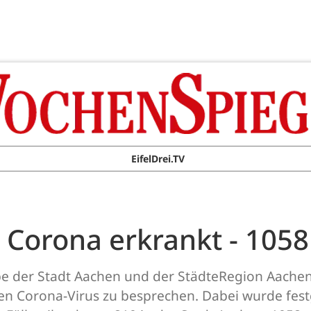
EifelDrei.TV
Corona erkrankt - 105
e der Stadt Aachen und der StädteRegion Aach
hen Corona-Virus zu besprechen. Dabei wurde fest