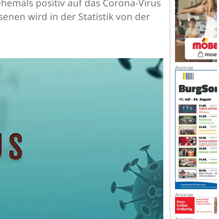
ehemals positiv auf das Corona-Virus
nen wird in der Statistik von der