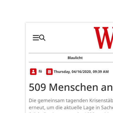
Blaulicht
fö
Thursday, 04/16/2020, 09:39 AM
509 Menschen an 
Die gemeinsam tagenden Krisenstäb
erneut, um die aktuelle Lage in Sac