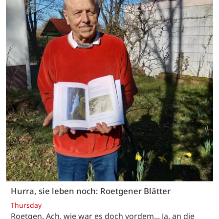
Hurra, sie leben noch: Roetgener Blätter
Thursday
Roetgen. Ach, wie war es doch vordem... Ja, an die