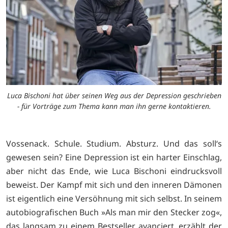
Luca Bischoni hat über seinen Weg aus der Depression geschrieben
- für Vorträge zum Thema kann man ihn gerne kontaktieren.
Vossenack. Schule. Studium. Absturz. Und das soll‘s
gewesen sein? Eine Depression ist ein harter Einschlag,
aber nicht das Ende, wie Luca Bischoni eindrucksvoll
beweist. Der Kampf mit sich und den inneren Dämonen
ist eigentlich eine Versöhnung mit sich selbst. In seinem
autobiografischen Buch »Als man mir den Stecker zog«,
das langsam zu einem Bestseller avanciert, erzählt der