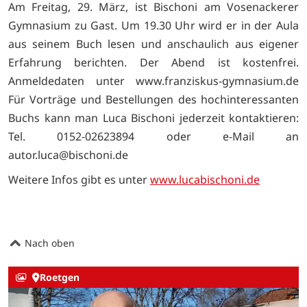
Am Freitag, 29. März, ist Bischoni am Vosenackerer
Gymnasium zu Gast. Um 19.30 Uhr wird er in der Aula
aus seinem Buch lesen und anschaulich aus eigener
Erfahrung berichten. Der Abend ist kostenfrei.
Anmeldedaten unter www.franziskus-gymnasium.de
Für Vorträge und Bestellungen des hochinteressanten
Buchs kann man Luca Bischoni jederzeit kontaktieren:
Tel. 0152-02623894 oder e-Mail an
autor.luca@bischoni.de
Weitere Infos gibt es unter
www.lucabischoni.de
Nach oben
Roetgen