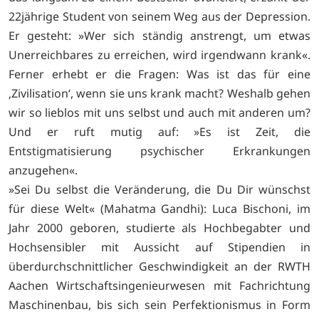
22jährige Student von seinem Weg aus der Depression.
Er gesteht: »Wer sich ständig anstrengt, um etwas
Unerreichbares zu erreichen, wird irgendwann krank«.
Ferner erhebt er die Fragen: Was ist das für eine
‚Zivilisation‘, wenn sie uns krank macht? Weshalb gehen
wir so lieblos mit uns selbst und auch mit anderen um?
Und er ruft mutig auf: »Es ist Zeit, die
Entstigmatisierung psychischer Erkrankungen
anzugehen«.
»Sei Du selbst die Veränderung, die Du Dir wünschst
für diese Welt« (Mahatma Gandhi): Luca Bischoni, im
Jahr 2000 geboren, studierte als Hochbegabter und
Hochsensibler mit Aussicht auf Stipendien in
überdurchschnittlicher Geschwindigkeit an der RWTH
Aachen Wirtschaftsingenieurwesen mit Fachrichtung
Maschinenbau, bis sich sein Perfektionismus in Form