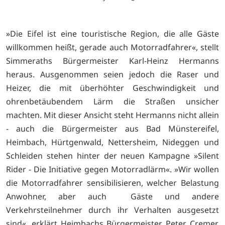
»Die Eifel ist eine touristische Region, die alle Gäste
willkommen heißt, gerade auch Motorradfahrer«, stellt
Simmeraths Bürgermeister Karl-Heinz Hermanns
heraus. Ausgenommen seien jedoch die Raser und
Heizer, die mit überhöhter Geschwindigkeit und
ohrenbetäubendem Lärm die Straßen unsicher
machten. Mit dieser Ansicht steht Hermanns nicht allein
- auch die Bürgermeister aus Bad Münstereifel,
Heimbach, Hürtgenwald, Nettersheim, Nideggen und
Schleiden stehen hinter der neuen Kampagne »Silent
Rider - Die Initiative gegen Motorradlärm«. »Wir wollen
die Motorradfahrer sensibilisieren, welcher Belastung
Anwohner, aber auch Gäste und andere
Verkehrsteilnehmer durch ihr Verhalten ausgesetzt
sind«, erklärt Heimbachs Bürgermeister Peter Cremer.