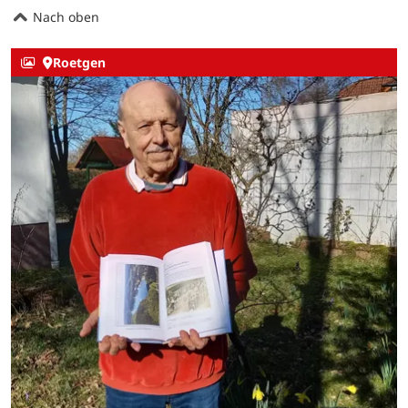
Nach oben
Roetgen