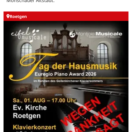
Monschauer Altstadt.
Roetgen