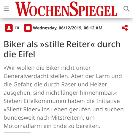
fö
Wednesday, 06/12/2019, 06:12 AM
Biker als »stille Reiter« durch
die Eifel
»Wir wollen die Biker nicht unter
Generalverdacht stellen. Aber der Lärm und
die Gefahr, die durch Raser und Heizer
ausgehen, sind nicht länger hinnehmbar.«
Sieben Eifelkommunen haben die Initiative
»Silent Rider« ins Leben gerufen und suchen
bundesweit nach Mitstreitern, um
Motorradlärm ein Ende zu bereiten.