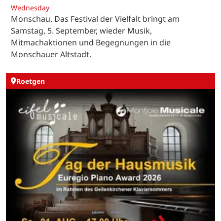
Wednesday
Monschau. Das Festival der Vielfalt bringt am
Samstag, 5. September, wieder Musik,
Mitmachaktionen und Begegnungen in die
Monschauer Altstadt.
Roetgen